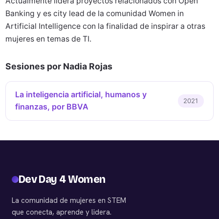
Actualmente lidera proyectos relacionados con Open
Banking y es city lead de la comunidad Women in
Artificial Intelligence con la finalidad de inspirar a otras
mujeres en temas de TI.
Sesiones por Nadia Rojas
La inteligencia artificial, humanos y
2021
finanzas, por BBVA
Dev Day 4 Women
La comunidad de mujeres en STEM
que conecta, aprende y lidera.