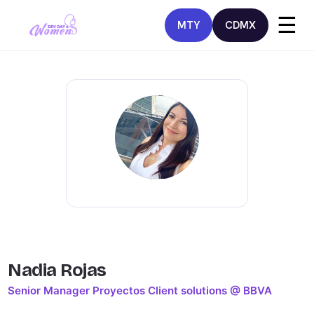
☰
MTY
CDMX
Nadia Rojas
Senior Manager Proyectos Client solutions @ BBVA