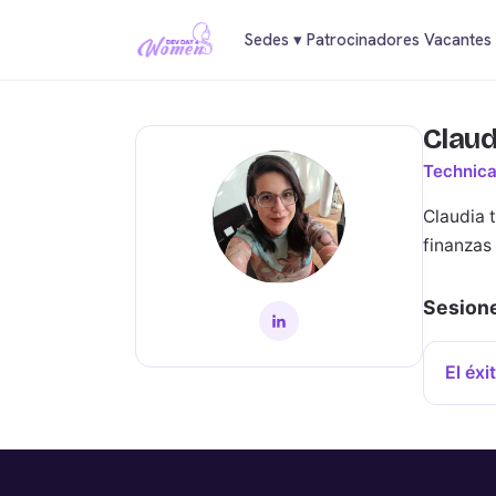
Sedes
▾
Patrocinadores
Vacantes
Claud
Technic
Claudia 
finanzas
Sesione
El éxi