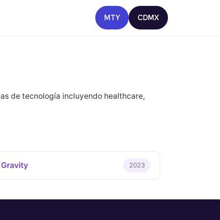
MTY
CDMX
eas de tecnología incluyendo healthcare,
 Gravity
2023