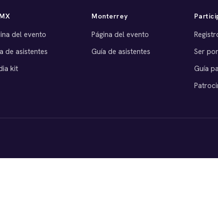
MX
Monterrey
Partici
ina del evento
Página del evento
Registr
a de asistentes
Guía de asistentes
Ser po
ia kit
Guía p
Patroci