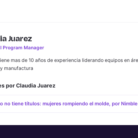
ia Juarez
al Program Manager
tiene mas de 10 años de experiencia liderando equipos en ár
 y manufactura
s por Claudia Juarez
to no tiene títulos: mujeres rompiendo el molde, por Nimble