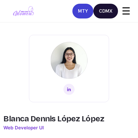
☰
MTY
CDMX
Blanca Dennis López López
Web Developer UI