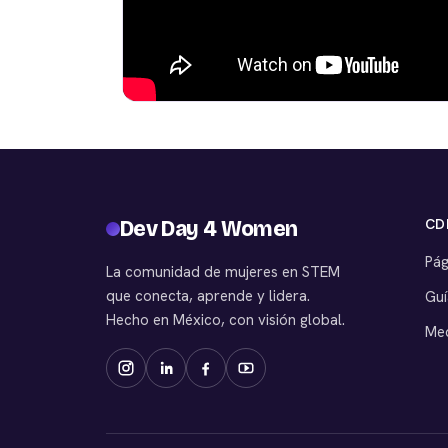
CD
Dev Day 4 Women
Pág
La comunidad de mujeres en STEM
que conecta, aprende y lidera.
Guí
Hecho en México, con visión global.
Med