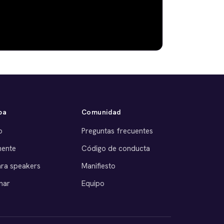
pa
Comunidad
o
Preguntas frecuentes
nente
Código de conducta
ara speakers
Manifiesto
nar
Equipo