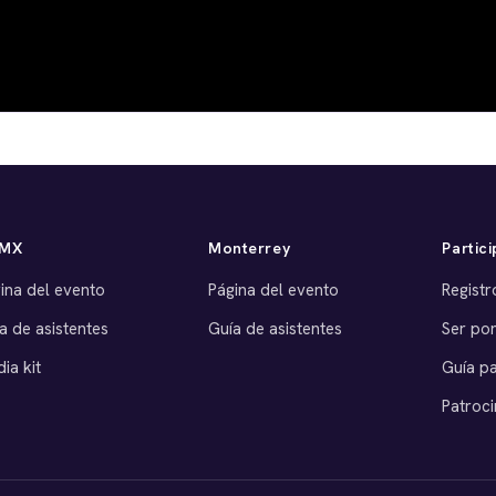
MX
Monterrey
Partici
ina del evento
Página del evento
Registr
a de asistentes
Guía de asistentes
Ser po
ia kit
Guía p
Patroci