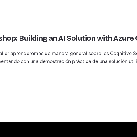
hop: Building an AI Solution with Azure 
taller aprenderemos de manera general sobre los Cognitive S
ntando con una demostración práctica de una solución util