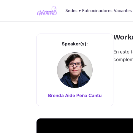
Sedes
▾
Patrocinadores
Vacantes
Works
Speaker(s):
En este 
compleme
Brenda Aide Peña Cantu