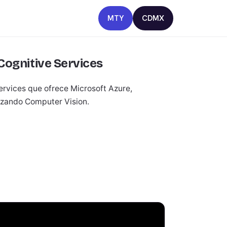
MTY
CDMX
Cognitive Services
ervices que ofrece Microsoft Azure,
izando Computer Vision.