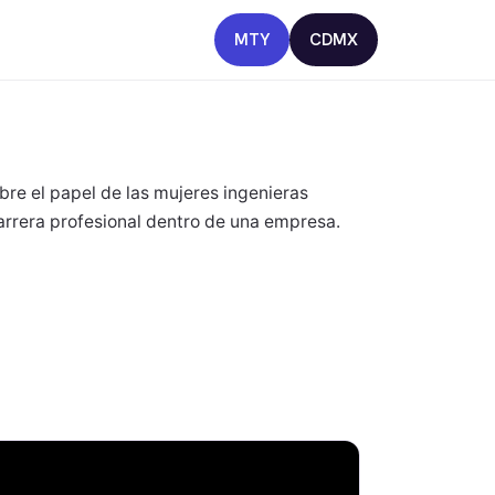
MTY
CDMX
bre el papel de las mujeres ingenieras
carrera profesional dentro de una empresa.