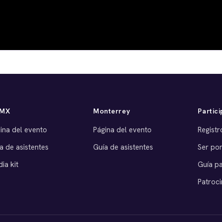
MX
Monterrey
Partici
ina del evento
Página del evento
Registr
a de asistentes
Guía de asistentes
Ser po
ia kit
Guía p
Patroci