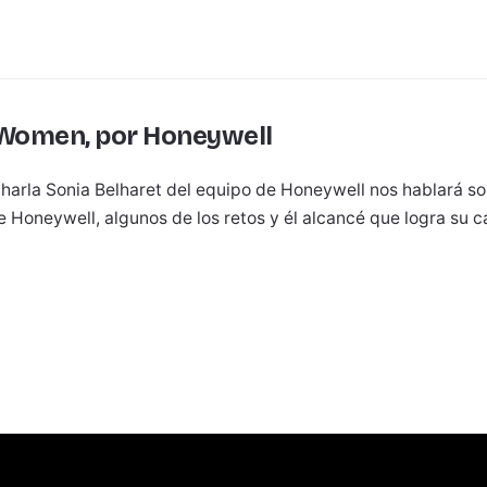
Women, por Honeywell
charla Sonia Belharet del equipo de Honeywell nos hablará so
e Honeywell, algunos de los retos y él alcancé que logra su 