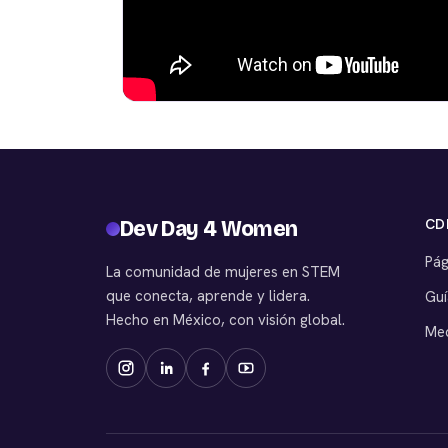
CD
Dev Day 4 Women
Pág
La comunidad de mujeres en STEM
que conecta, aprende y lidera.
Guí
Hecho en México, con visión global.
Med