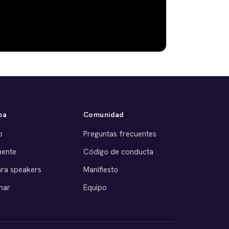
pa
Comunidad
o
Preguntas frecuentes
nente
Código de conducta
ara speakers
Manifiesto
nar
Equipo