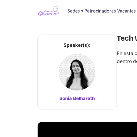
Sedes
▾
Patrocinadores
Vacantes
Tech 
Speaker(s):
En esta 
dentro d
Sonia Belhareth