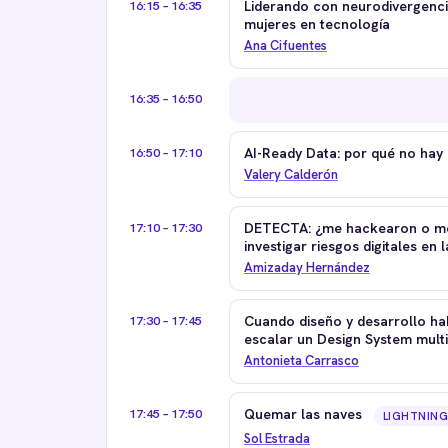
16:15 – 16:35
Liderando con neurodivergenci
mujeres en tecnología
Ana Cifuentes
16:35 – 16:50
16:50 – 17:10
AI-Ready Data: por qué no hay 
Valery Calderón
17:10 – 17:30
DETECTA: ¿me hackearon o me
investigar riesgos digitales en l
Amizaday Hernández
17:30 – 17:45
Cuando diseño y desarrollo hab
escalar un Design System mult
Antonieta Carrasco
17:45 – 17:50
Quemar las naves
LIGHTNING
Sol Estrada