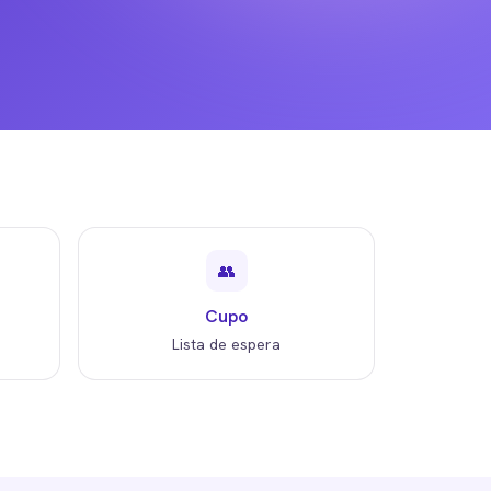
👥
Cupo
Lista de espera