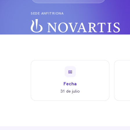
SEDE ANFITRIONA
📅
Fecha
31 de julio