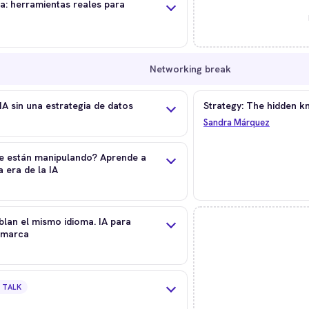
a: herramientas reales para
Networking break
IA sin una estrategia de datos
Strategy: The hidden 
Sandra Márquez
 están manipulando? Aprende a
a era de la IA
lan el mismo idioma. IA para
imarca
 TALK