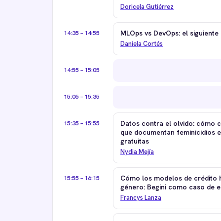
Doricela Gutiérrez
14:35 – 14:55
MLOps vs DevOps: el siguiente 
Daniela Cortés
14:55 – 15:05
15:05 – 15:35
15:35 – 15:55
Datos contra el olvido: cómo 
que documentan feminicidios 
gratuitas
Nydia Mejía
15:55 – 16:15
Cómo los modelos de crédito h
género: Begini como caso de es
Francys Lanza