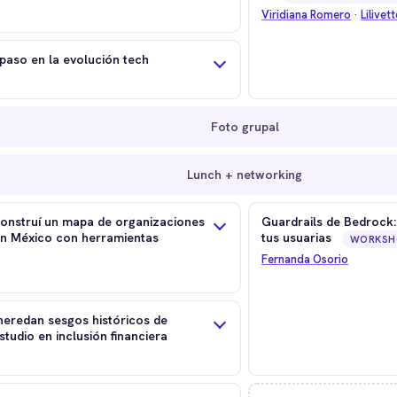
Viridiana Romero
·
Lilivet
paso en la evolución tech
Foto grupal
Lunch + networking
construí un mapa de organizaciones
Guardrails de Bedrock:
en México con herramientas
tus usuarias
WORKSH
Fernanda Osorio
eredan sesgos históricos de
tudio en inclusión financiera