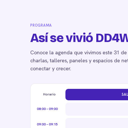
PROGRAMA
Así se vivió DD
Conoce la agenda que vivimos este 31 de j
charlas, talleres, paneles y espacios de n
conectar y crecer.
Horario
SA
08:00 – 09:00
09:00 – 09:15