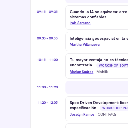
09:15 – 09:35
Cuando la IA se equivoca: erro
sistemas confiables
Irais Serrano
09:35 – 09:55
Inteligencia geoespacial en la e
Martha Villanueva
10:15 – 11:00
Tu mayor ventaja no es técnica.
encontrarla.
WORKSHOP SOFT 
Marian Suárez
· Mobiik
11:00 – 11:20
11:20 – 12:05
Spec Driven Development: lide
especificación
WORKSHOP PA
Joselyn Ramos
· CONTPAQi