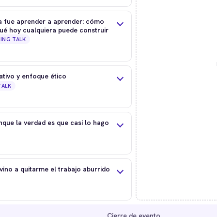
ra fue aprender a aprender: cómo
qué hoy cualquiera puede construir
ING TALK
ativo y enfoque ético
TALK
unque la verdad es que casi lo hago
vino a quitarme el trabajo aburrido
Cierre de evento