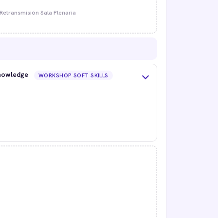
Retransmisión Sala Plenaria
knowledge
WORKSHOP SOFT SKILLS