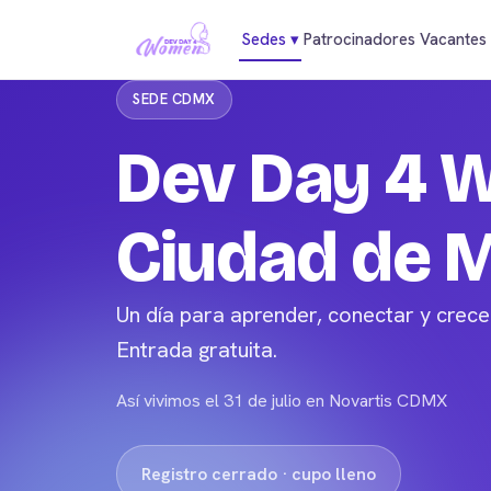
Sedes
▾
Patrocinadores
Vacantes
SEDE CDMX
Dev Day 4 
Ciudad de 
Un día para aprender, conectar y crec
Entrada gratuita.
Así vivimos el 31 de julio en Novartis CDMX
Registro cerrado · cupo lleno