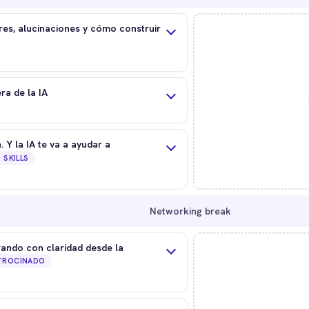
res, alucinaciones y cómo construir
ra de la IA
 Y la IA te va a ayudar a
SKILLS
Networking break
rando con claridad desde la
TROCINADO