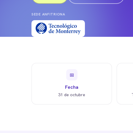
SEDE ANFITRIONA
📅
Fecha
31 de octubre