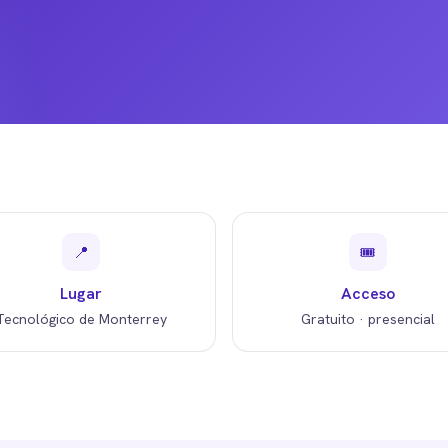
📍
🎟️
Lugar
Acceso
Tecnológico de Monterrey
Gratuito · presencial