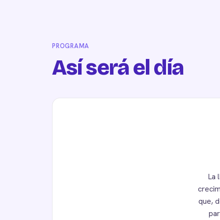
PROGRAMA
Así será el día
La 
crecim
que, d
par