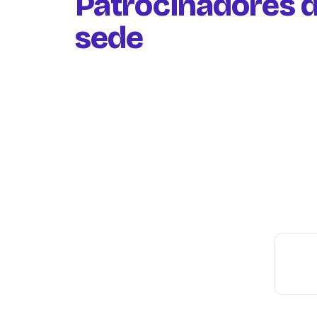
Patrocinadores d
sede