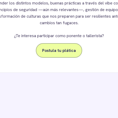
nder los distintos modelos, buenas prácticas a través del vibe co
incipios de seguridad —aún más relevantes—, gestión de equipo
sformación de culturas que nos preparen para ser resilientes ant
cambios tan fugaces.
¿Te interesa participar como ponente o tallerista?
Postula tu plática