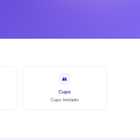
👥
Cupo
Cupo limitado