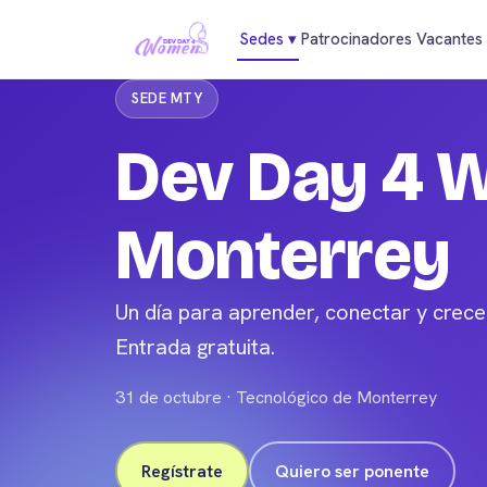
Sedes
▾
Patrocinadores
Vacantes
SEDE MTY
Dev Day 4 
Monterrey
Un día para aprender, conectar y crec
Entrada gratuita.
31 de octubre · Tecnológico de Monterrey
Regístrate
Quiero ser ponente