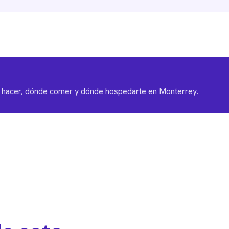
é hacer, dónde comer y dónde hospedarte en Monterrey.