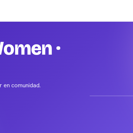
Women ·
er en comunidad.